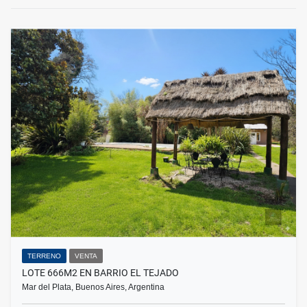
TERRENO
VENTA
LOTE 666M2 EN BARRIO EL TEJADO
Mar del Plata, Buenos Aires, Argentina