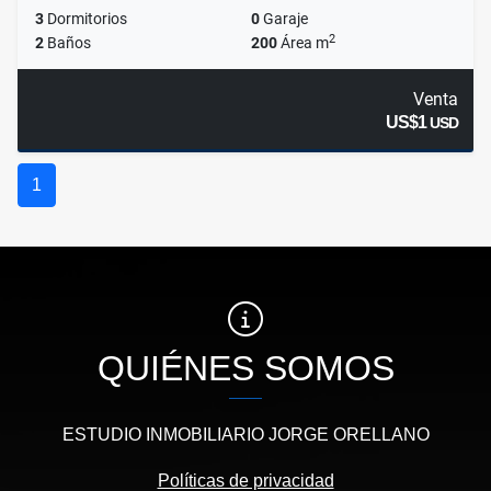
3
Dormitorios
0
Garaje
2
2
Baños
200
Área m
Venta
US$1
USD
1
QUIÉNES SOMOS
ESTUDIO INMOBILIARIO JORGE ORELLANO
Políticas de privacidad