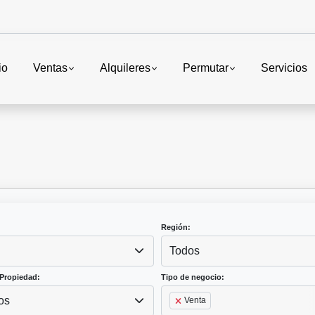
io
Ventas
Alquileres
Permutar
Servicios
Región:
Todos
Propiedad:
Tipo de negocio:
os
Venta