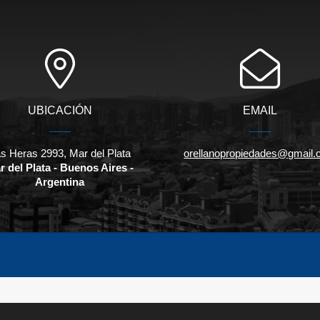
UBICACIÓN
EMAIL
s Heras 2993, Mar del Plata
orellanopropiedades@gmail
r del Plata - Buenos Aires -
Argentina