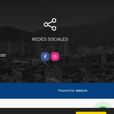
REDES SOCIALES
.com
Facebook
Instagram
wasi.co
Powered by: