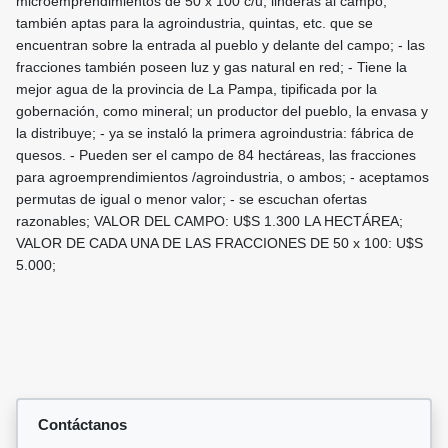
microemprendimientos de 50 x 100 c/u, linderas al campo,
también aptas para la agroindustria, quintas, etc. que se
encuentran sobre la entrada al pueblo y delante del campo; - las
fracciones también poseen luz y gas natural en red; - Tiene la
mejor agua de la provincia de La Pampa, tipificada por la
gobernación, como mineral; un productor del pueblo, la envasa y
la distribuye; - ya se instaló la primera agroindustria: fábrica de
quesos. - Pueden ser el campo de 84 hectáreas, las fracciones
para agroemprendimientos /agroindustria, o ambos; - aceptamos
permutas de igual o menor valor; - se escuchan ofertas
razonables; VALOR DEL CAMPO: U$S 1.300 LA HECTÁREA;
VALOR DE CADA UNA DE LAS FRACCIONES DE 50 x 100: U$S
5.000;
Contáctanos