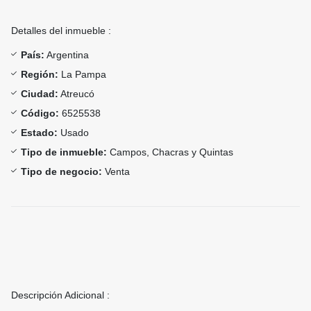
Detalles del inmueble :
País:
Argentina
Región:
La Pampa
Ciudad:
Atreucó
Código:
6525538
Estado:
Usado
Tipo de inmueble:
Campos, Chacras y Quintas
Tipo de negocio:
Venta
Descripción Adicional :