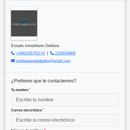
Estudio Inmobiliario Orellano
+5492235792174
|
2234559900
orellanopropiedades@gmail.com
¿Prefieres que te contactemos?
*
Tu nombre
*
Correo electrónico
*