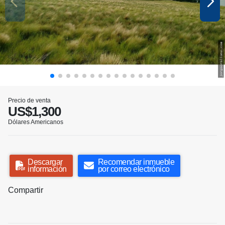
Precio de venta
US$1,300
Dólares Americanos
Descargar
Recomendar inmueble
información
por correo electrónico
Compartir