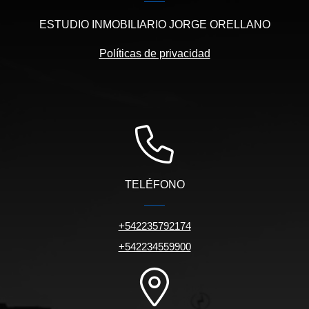
ESTUDIO INMOBILIARIO JORGE ORELLANO
Políticas de privacidad
TELÉFONO
+542235792174
+542234559900