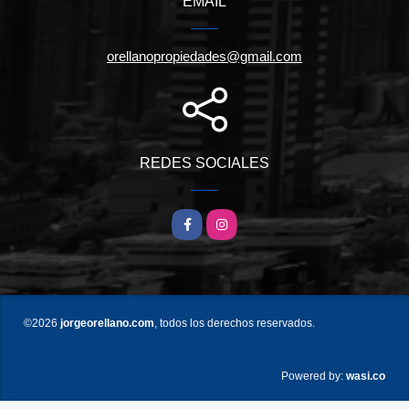
EMAIL
orellanopropiedades@gmail.com
REDES SOCIALES
Facebook
Instagram
©2026
jorgeorellano.com
, todos los derechos reservados.
wasi.co
Powered by: