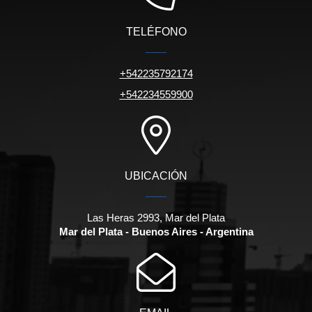
TELÉFONO
+542235792174
+542234559900
UBICACIÓN
Las Heras 2993, Mar del Plata
Mar del Plata - Buenos Aires - Argentina