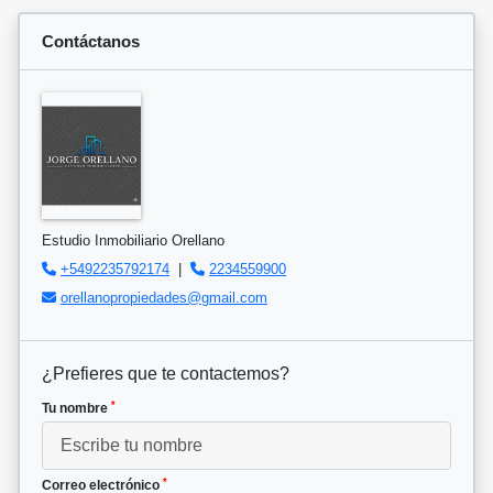
Contáctanos
Estudio Inmobiliario Orellano
+5492235792174
|
2234559900
orellanopropiedades@gmail.com
¿Prefieres que te contactemos?
*
Tu nombre
*
Correo electrónico