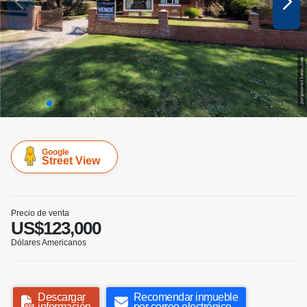
Google
Street View
Precio de venta
US$123,000
Dólares Americanos
Descargar
Recomendar inmueble
información
por correo electrónico