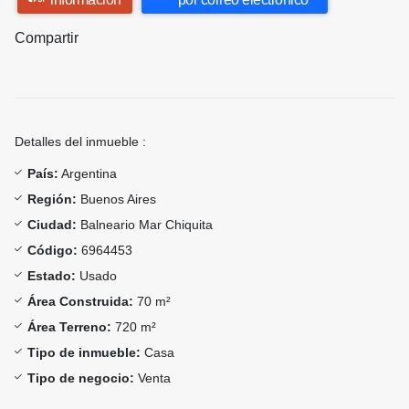
Compartir
Detalles del inmueble :
País:
Argentina
Región:
Buenos Aires
Ciudad:
Balneario Mar Chiquita
Código:
6964453
Estado:
Usado
Área Construida:
70 m²
Área Terreno:
720 m²
Tipo de inmueble:
Casa
Tipo de negocio:
Venta