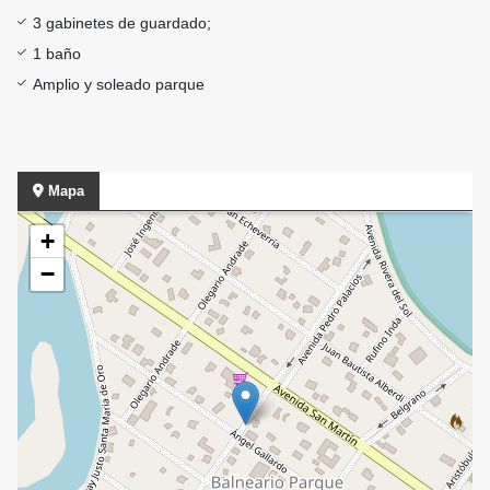
3 gabinetes de guardado;
1 baño
Amplio y soleado parque
Mapa
+
−