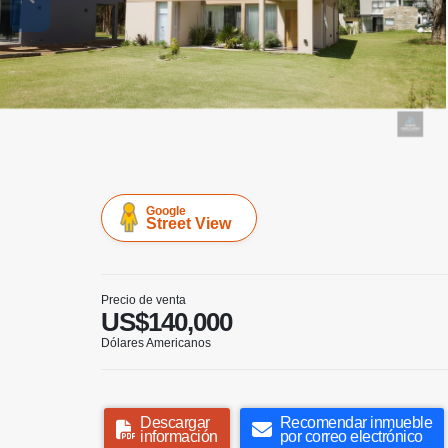
Google
Street View
Precio de venta
US$140,000
Dólares Americanos
Descargar
Recomendar inmueble
información
por correo electrónico