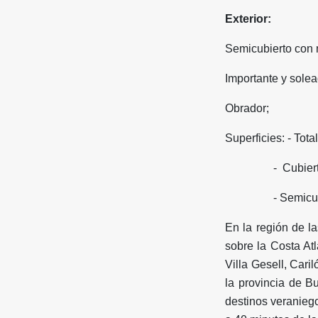
Exterior:
Semicubierto con 
Importante y solea
Obrador;
Superficies: - Total
- Cubierta: 
- Semicubiert
En la región de l
sobre la Costa At
Villa Gesell, Cari
la provincia de B
destinos veraniego