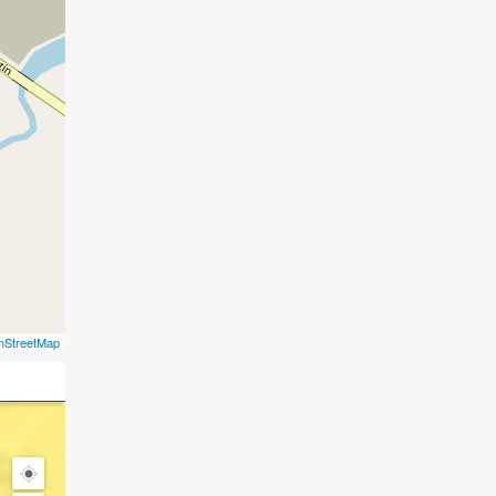
nStreetMap