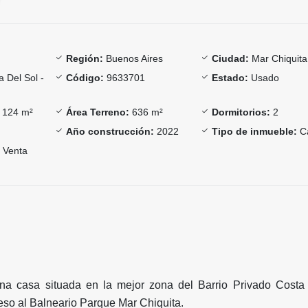
Región:
Buenos Aires
Ciudad:
Mar Chiquita
 Del Sol -
Código:
9633701
Estado:
Usado
124 m²
Área Terreno:
636 m²
Dormitorios:
2
Año construcción:
2022
Tipo de inmueble:
C
Venta
 casa situada en la mejor zona del Barrio Privado Costa 
eso al Balneario Parque Mar Chiquita.