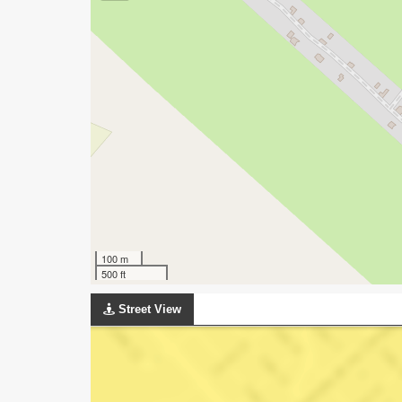
100 m
500 ft
Street View