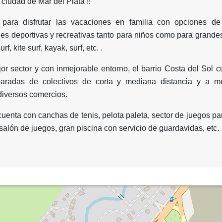
 ciudad de Mar del Plata !!
 para disfrutar las vacaciones en familia con opciones de 
des deportivas y recreativas tanto para niños como para grande
f, kite surf, kayak, surf, etc. .
or sector y con inmejorable entorno, el barrio Costa del Sol 
aradas de colectivos de corta y mediana distancia y a m
iversos comercios.
cuenta con canchas de tenis, pelota paleta, sector de juegos pa
salón de juegos, gran piscina con servicio de guardavidas, etc.