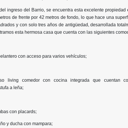
del ingreso del Barrio, se encuentra esta excelente propiedad
etros de frente por 42 metros de fondo, lo que hace una superfi
drados y con solo tres años de antigüedad, desarrollada total
ntramos esta hermosa casa que cuenta con las siguientes como
delantero con acceso para varios vehículos;
so living comedor con cocina integrada que cuentan co
tufa a leña;
mbas con placards;
año y ducha con mampara;