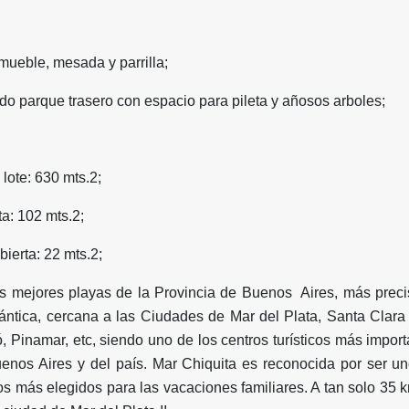
mueble, mesada y parrilla;
do parque trasero con espacio para pileta y añosos arboles;
 lote: 630 mts.2;
102 mts.2;
a: 22 mts.2;
as mejores playas de la Provincia de Buenos Aires, más prec
lántica, cercana a las Ciudades de Mar del Plata, Santa Clara
ló, Pinamar, etc, siendo uno de los centros turísticos más impor
uenos Aires y del país. Mar Chiquita es reconocida por ser un
s más elegidos para las vacaciones familiares. A tan solo 35 