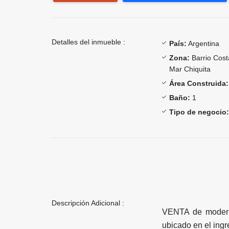
Detalles del inmueble :
País:
Argentina
Zona:
Barrio Costa
Mar Chiquita
Área Construida:
Baño:
1
Tipo de negocio:
Descripción Adicional :
VENTA de moderna
ubicado en el ingr