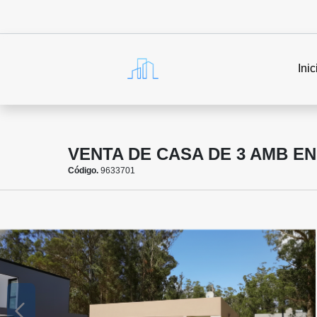
Inic
VENTA DE CASA DE 3 AMB EN
Código.
9633701