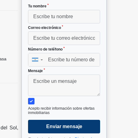
*
Tu nombre
*
Correo electrónico
*
Número de teléfono
asa
▼
*
Mensaje
Acepto recibir información sobre ofertas
inmobiliarias
Enviar mensaje
del Sol,