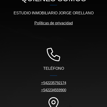
ESTUDIO INMOBILIARIO JORGE ORELLANO
Políticas de privacidad
TELÉFONO
+542235792174
+542234559900