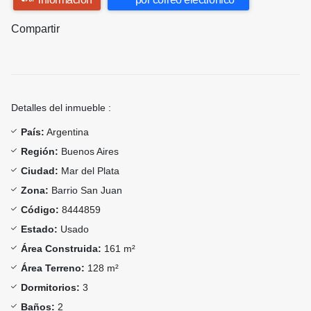
Compartir
Detalles del inmueble :
País:
Argentina
Región:
Buenos Aires
Ciudad:
Mar del Plata
Zona:
Barrio San Juan
Código:
8444859
Estado:
Usado
Área Construida:
161 m²
Área Terreno:
128 m²
Dormitorios:
3
Baños:
2