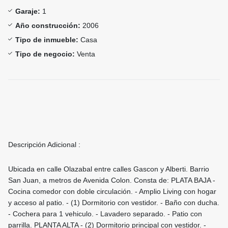
Garaje:
1
Año construcción:
2006
Tipo de inmueble:
Casa
Tipo de negocio:
Venta
Descripción Adicional :
Ubicada en calle Olazabal entre calles Gascon y Alberti. Barrio
San Juan, a metros de Avenida Colon. Consta de: PLATA BAJA -
Cocina comedor con doble circulación. - Amplio Living con hogar
y acceso al patio. - (1) Dormitorio con vestidor. - Baño con ducha.
- Cochera para 1 vehiculo. - Lavadero separado. - Patio con
parrilla. PLANTA ALTA - (2) Dormitorio principal con vestidor. -