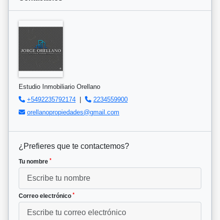
Estudio Inmobiliario Orellano
+5492235792174
|
2234559900
orellanopropiedades@gmail.com
¿Prefieres que te contactemos?
*
Tu nombre
*
Correo electrónico