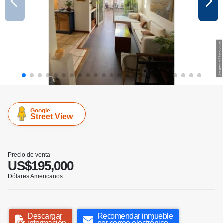
Google
Street View
Precio de venta
US$195,000
Dólares Americanos
Descargar
Recomendar inmueble
información
por correo electrónico