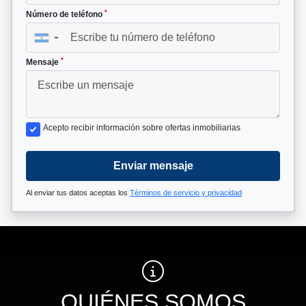
*
Número de teléfono
▼
*
Mensaje
Acepto recibir información sobre ofertas inmobiliarias
Enviar mensaje
Al enviar tus datos aceptas los
Términos de servicio y privacidad
QUIÉNES SOMOS