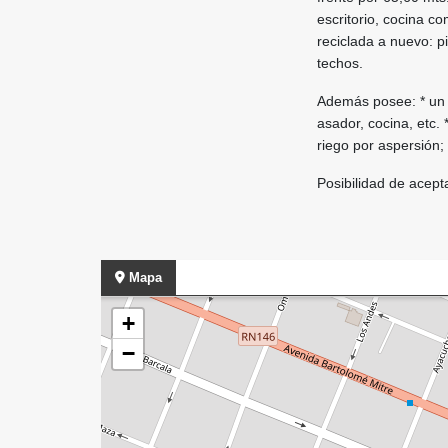
escritorio, cocina co
reciclada a nuevo: pi
techos.
Además posee: * un 
asador, cocina, etc.
riego por aspersión;
Posibilidad de acept
Mapa
+
−