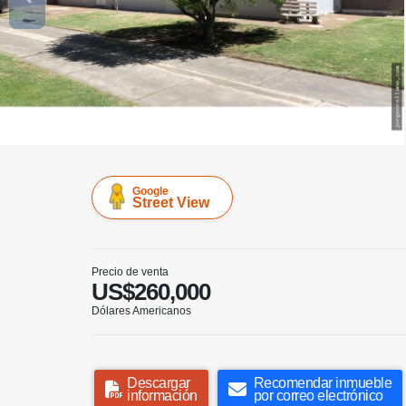
Google
Street View
Precio de venta
US$260,000
Dólares Americanos
Descargar
Recomendar inmueble
información
por correo electrónico