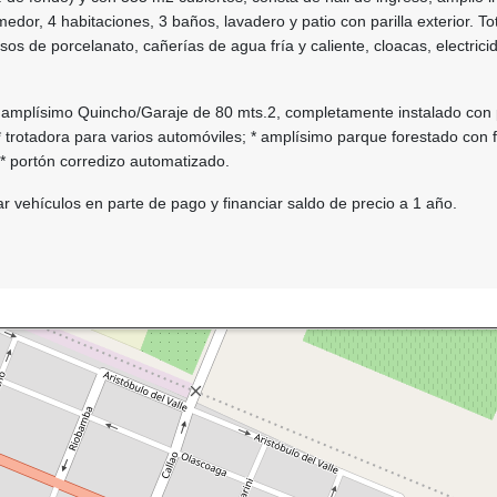
medor, 4 habitaciones, 3 baños, lavadero y patio con parilla exterior. T
sos de porcelanato, cañerías de agua fría y caliente, cloacas, electrici
amplísimo Quincho/Garaje de 80 mts.2, completamente instalado con pa
 * trotadora para varios automóviles; * amplísimo parque forestado con f
 * portón corredizo automatizado.
ar vehículos en parte de pago y financiar saldo de precio a 1 año.