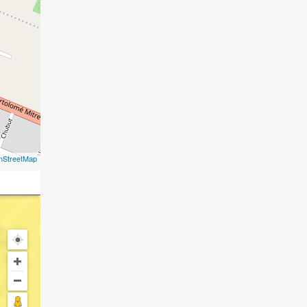
nStreetMap