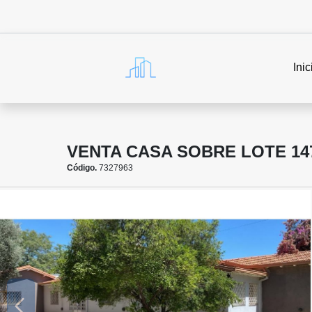
Inic
VENTA CASA SOBRE LOTE 14
Código.
7327963