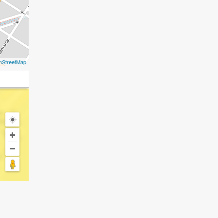
nStreetMap