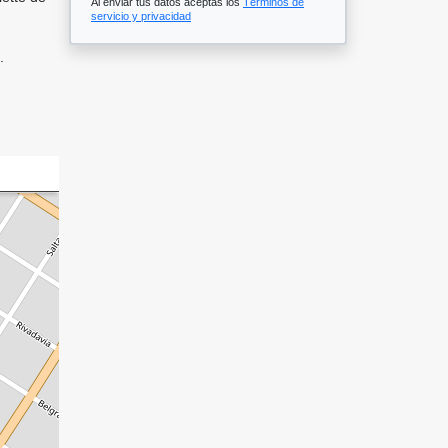
Al enviar tus datos aceptas los
Términos de
servicio y privacidad
.