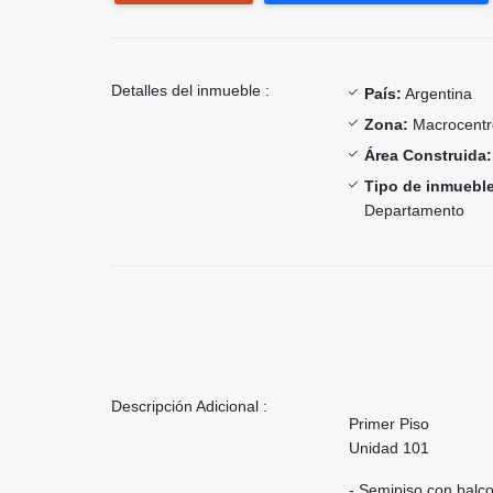
Detalles del inmueble :
País:
Argentina
Zona:
Macrocentr
Área Construida:
Tipo de inmueble
Departamento
Descripción Adicional :
Primer Piso
Unidad 101
- Semipiso con balco