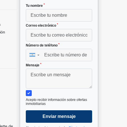
*
Tu nombre
a
*
Correo electrónico
ión
*
Número de teléfono
▼
*
Mensaje
Acepto recibir información sobre ofertas
inmobiliarias
Enviar mensaje
lette de