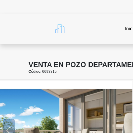
Inic
VENTA EN POZO DEPARTAME
Código.
6693315