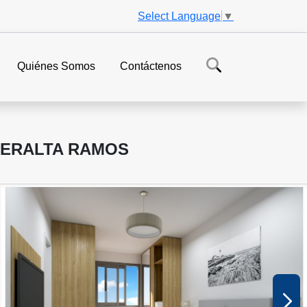
Select Language
▼
Quiénes Somos
Contáctenos
PERALTA RAMOS