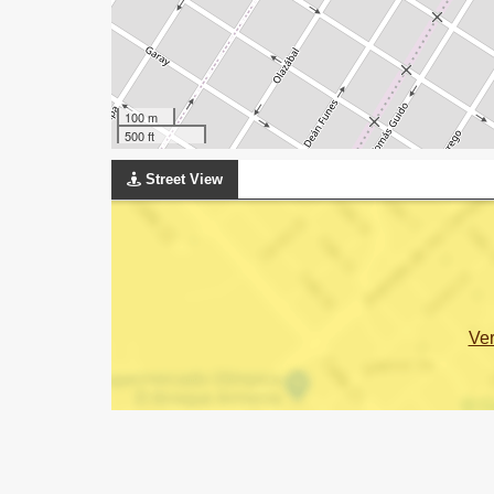
100 m
500 ft
Street View
Ve