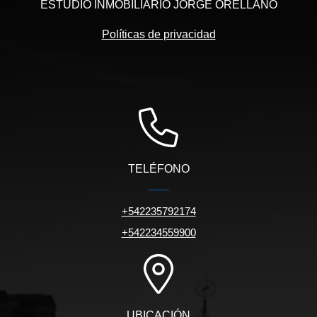
ESTUDIO INMOBILIARIO JORGE ORELLANO
Políticas de privacidad
TELÉFONO
+542235792174
+542234559900
UBICACIÓN