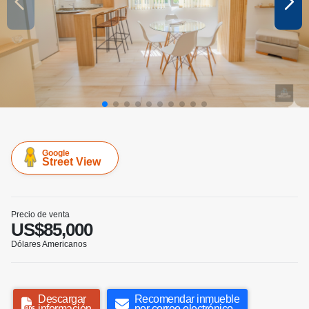
Google
Street View
Precio de venta
US$85,000
Dólares Americanos
Descargar
Recomendar inmueble
información
por correo electrónico