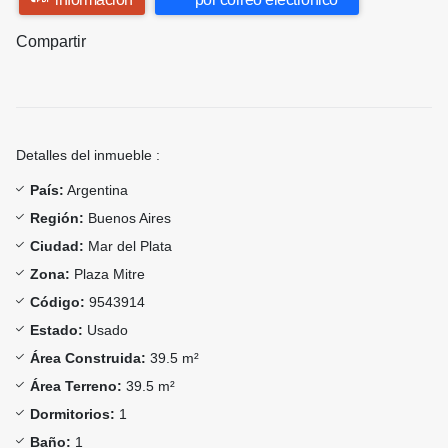
Compartir
Detalles del inmueble :
País:
Argentina
Región:
Buenos Aires
Ciudad:
Mar del Plata
Zona:
Plaza Mitre
Código:
9543914
Estado:
Usado
Área Construida:
39.5 m²
Área Terreno:
39.5 m²
Dormitorios:
1
Baño:
1