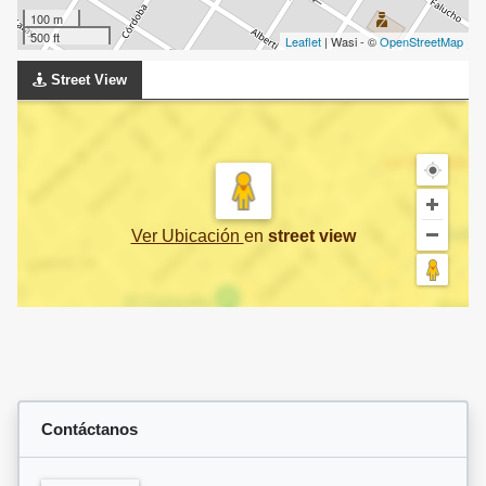
100 m
500 ft
Leaflet
| Wasi - ©
OpenStreetMap
Street View
Ver Ubicación
en
street view
Contáctanos