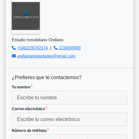
Estudio Inmobiliario Orellano
+5492235792174
|
2234559900
orellanopropiedades@gmail.com
¿Prefieres que te contactemos?
*
Tu nombre
*
Correo electrónico
*
Número de teléfono