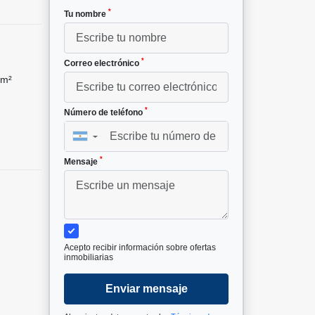
*
Tu nombre
*
Correo electrónico
 m²
*
Número de teléfono
▼
*
Mensaje
Acepto recibir información sobre ofertas
inmobiliarias
Enviar mensaje