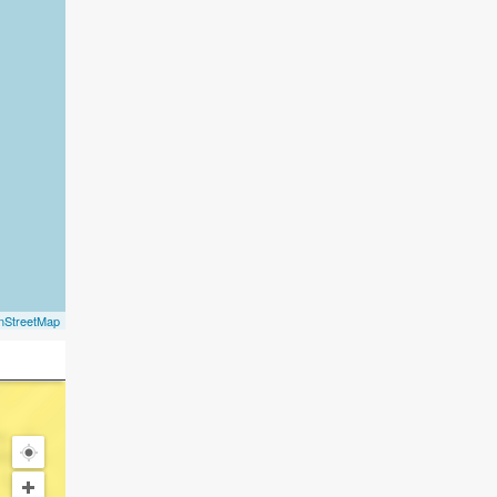
nStreetMap