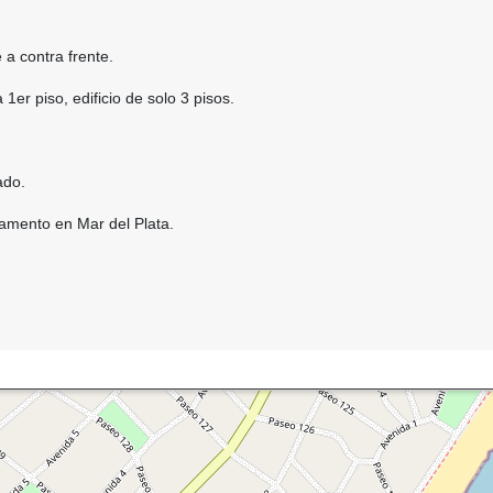
e a contra frente.
1er piso, edificio de solo 3 pisos.
lado.
amento en Mar del Plata.