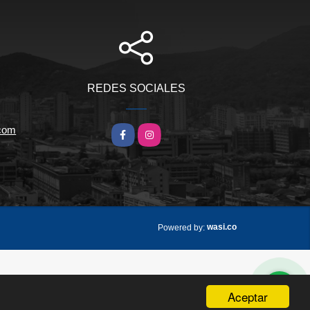
REDES SOCIALES
.com
Facebook
Instagram
wasi.co
Powered by:
Aceptar