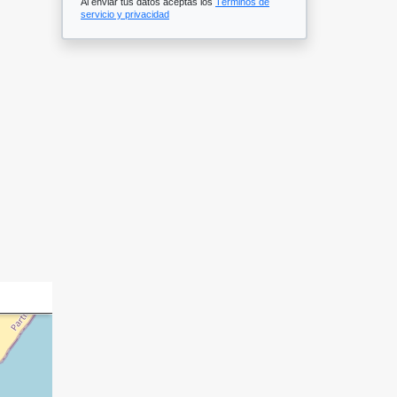
Al enviar tus datos aceptas los
Términos de
servicio y privacidad