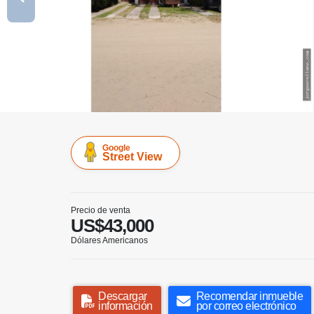
Google
Street View
Precio de venta
US$43,000
Dólares Americanos
Descargar
Recomendar inmueble
información
por correo electrónico