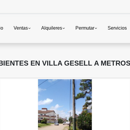
io
Ventas
Alquileres
Permutar
Servicios
IENTES EN VILLA GESELL A METROS