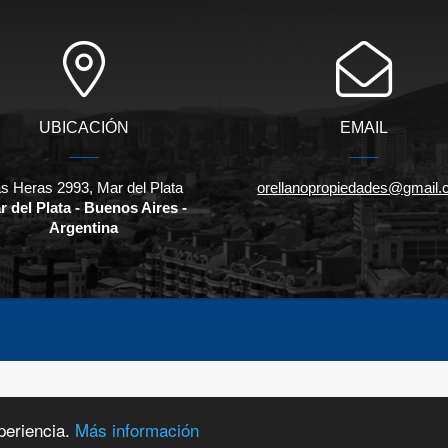
UBICACIÓN
EMAIL
s Heras 2993, Mar del Plata
orellanopropiedades@gmail
r del Plata - Buenos Aires -
Argentina
periencia.
Más información