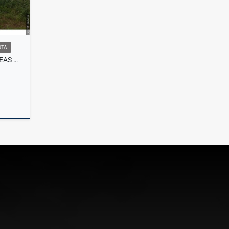
NTA
VENDO O PERMUTO 40 HECTAREAS DE CAMPO UNICAS EN BALCARCE
Venta