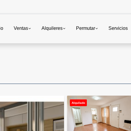
io
Ventas
Alquileres
Permutar
Servicios
Alquilado