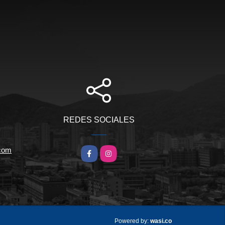
REDES SOCIALES
.com
Facebook
Instagram
wasi.co
Powered by: