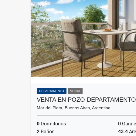
DEPARTAMENTO
VENTA
VENTA EN POZO DEPARTAMENTO
Mar del Plata, Buenos Aires, Argentina
0
Dormitorios
0
Garaje
2
Baños
43.4
Áre