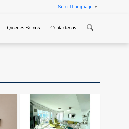
Select Language
▼
Quiénes Somos
Contáctenos