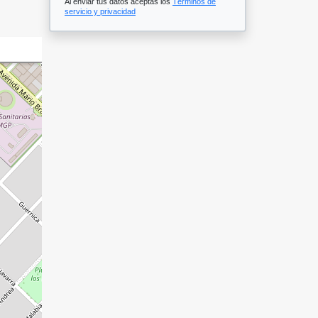
Al enviar tus datos aceptas los
Términos de
servicio y privacidad