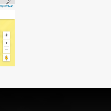
nStreetMap