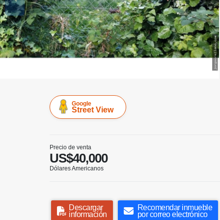
Google
Street View
Precio de venta
US$40,000
Dólares Americanos
Descargar
Recomendar inmueble
información
por correo electrónico