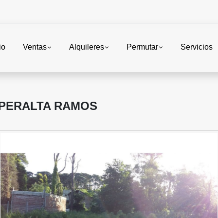
io
Ventas
Alquileres
Permutar
Servicios
 PERALTA RAMOS