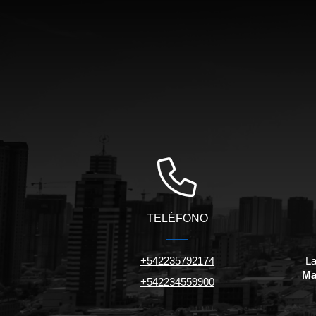
TELÉFONO
+542235792174
La
Ma
+542234559900