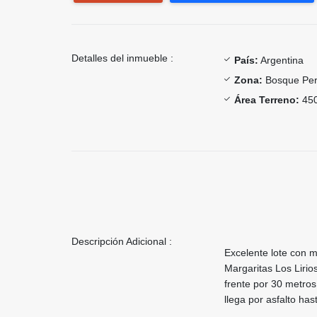
Detalles del inmueble :
País:
Argentina
Zona:
Bosque Per
Área Terreno:
450
Descripción Adicional :
Excelente lote con m
Margaritas Los Liri
frente por 30 metros 
llega por asfalto has