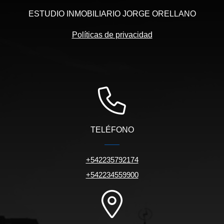
ESTUDIO INMOBILIARIO JORGE ORELLANO
Políticas de privacidad
TELÉFONO
+542235792174
+542234559900